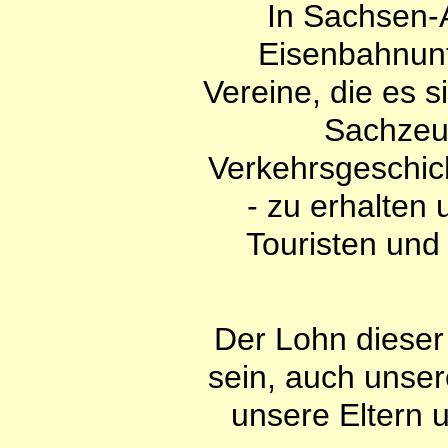
In Sachsen-A
Eisenbahnunt
Vereine, die es 
Sachzeu
Verkehrsgeschicht
- zu erhalten
Touristen und
Der Lohn dieser 
sein, auch unse
unsere Eltern u