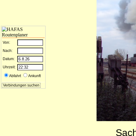
Von:
Nach:
Datum:
Uhrzeit:
Abfahrt
Ankunft
Sach