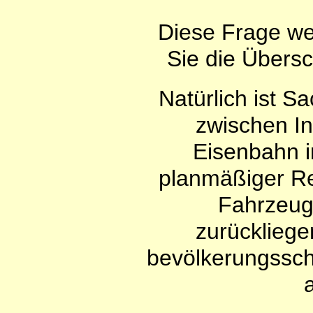
Diese Frage wer
Sie die Übersc
Natürlich ist S
zwischen In
Eisenbahn i
planmäßiger Re
Fahrzeug
zurücklieg
bevölkerungssc